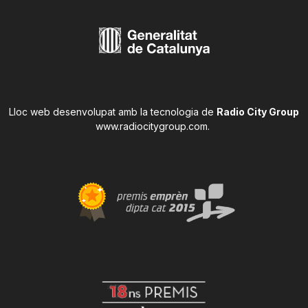
Lloc web desenvolupat amb la tecnologia de
Radio City Group
www.radiocitygroup.com
.