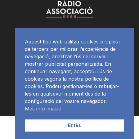
Aquest lloc web utilitza cookies pròpies i
de tercers per millorar l’experiència de
navegació, analitzar l’ús del servei i
mostrar publicitat personalitzada. En
continuar navegant, accepteu l’ús de
cookies segons la nostra política de
cookies. Podeu gestionar-les o rebutjar-
les en qualsevol moment des de la
configuració del vostre navegador.
Més informació
Contacte | Publicitat
APP
Programació
RàdioNews
Entès
Subscriu-te al newsletter