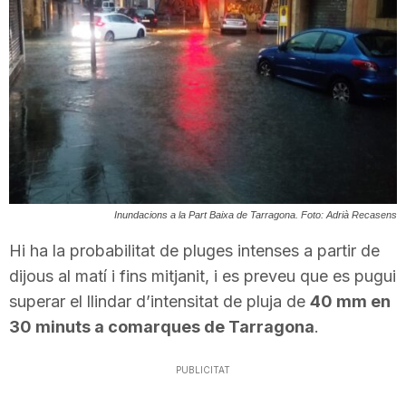
T
a
r
r
Inundacions a la Part Baixa de Tarragona. Foto: Adrià Recasens
Hi ha la probabilitat de pluges intenses a partir de
a
dijous al matí i fins mitjanit, i es preveu que es pugui
superar el llindar d’intensitat de pluja de
40 mm en
g
30 minuts a comarques de Tarragona
.
o
PUBLICITAT