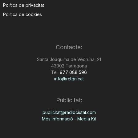
Política de privacitat
Política de cookies
Contacte:
Santa Joaquima de Vedruna, 21
43002 Tarragona
Tel:
977 088 596
info@rctgn.cat
Publicitat:
publicitat@radiociutat.com
Més informació - Media Kit