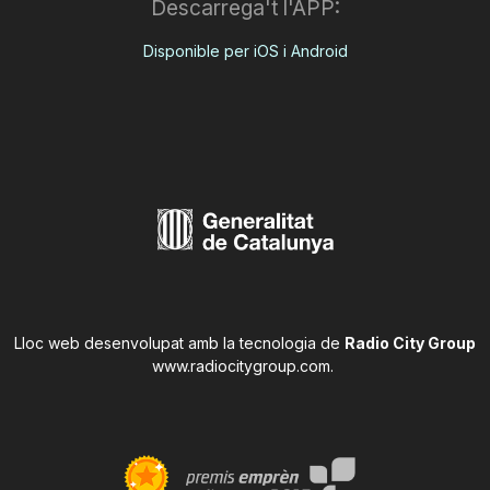
Descarrega't l'APP:
Disponible per iOS i Android
Lloc web desenvolupat amb la tecnologia de
Radio City Group
www.radiocitygroup.com
.