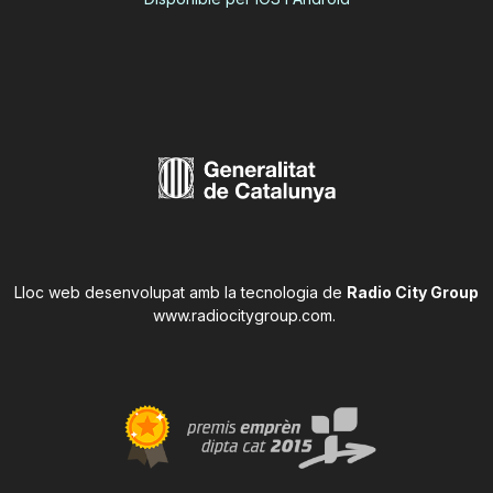
Lloc web desenvolupat amb la tecnologia de
Radio City Group
www.radiocitygroup.com
.