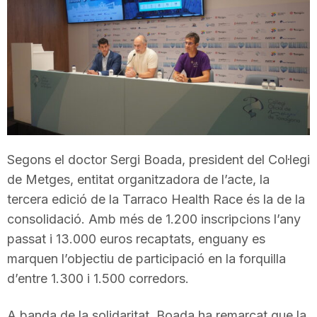
T
a
r
r
Segons el doctor Sergi Boada, president del Col·legi
de Metges, entitat organitzadora de l’acte, la
a
tercera edició de la Tarraco Health Race és la de la
consolidació. Amb més de 1.200 inscripcions l’any
passat i 13.000 euros recaptats, enguany es
g
marquen l’objectiu de participació en la forquilla
d’entre 1.300 i 1.500 corredors.
o
A banda de la solidaritat, Boada ha remarcat que la