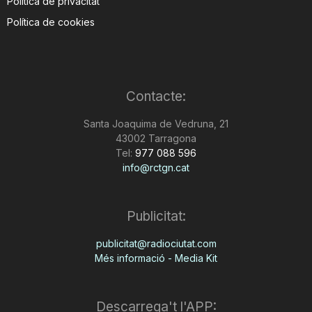
Política de privacitat
Política de cookies
Contacte:
Santa Joaquima de Vedruna, 21
43002 Tarragona
Tel:
977 088 596
info@rctgn.cat
Publicitat:
publicitat@radiociutat.com
Més informació - Media Kit
Descarrega't l'APP: