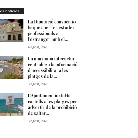
res notícies