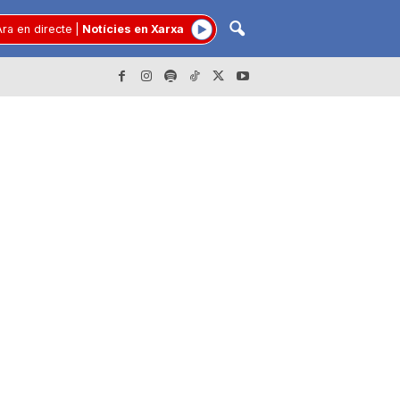
ra en directe
|
Notícies en Xarxa