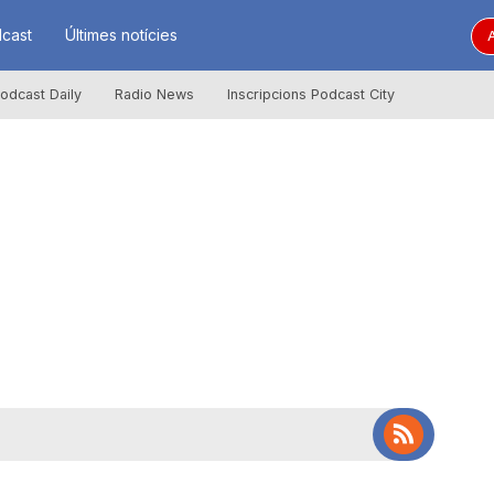
cast
Últimes notícies
A
odcast Daily
Radio News
Inscripcions Podcast City