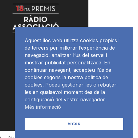
Aquest lloc web utilitza cookies pròpies i
de tercers per millorar l’experiència de
navegació, analitzar l’ús del servei i
mostrar publicitat personalitzada. En
continuar navegant, accepteu l’ús de
cookies segons la nostra política de
cookies. Podeu gestionar-les o rebutjar-
les en qualsevol moment des de la
configuració del vostre navegador.
Més informació
Entès
ó
RàdioNews
Subscriu-te al newsletter