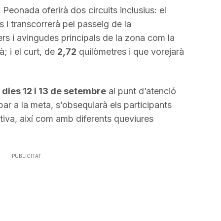
 Peonada oferirà dos circuits inclusius: el
 i transcorrerà pel passeig de la
ers i avingudes principals de la zona com la
 i el curt, de
2,72
quilòmetres i que vorejarà
s
dies 12 i 13 de setembre
al punt d’atenció
ibar a la meta, s’obsequiarà els participants
a, així com amb diferents queviures
PUBLICITAT