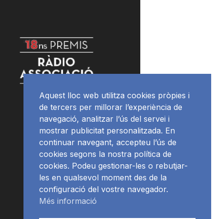
Aquest lloc web utilitza cookies pròpies i
de tercers per millorar l’experiència de
navegació, analitzar l’ús del servei i
mostrar publicitat personalitzada. En
continuar navegant, accepteu l’ús de
cookies segons la nostra política de
cookies. Podeu gestionar-les o rebutjar-
les en qualsevol moment des de la
configuració del vostre navegador.
Més informació