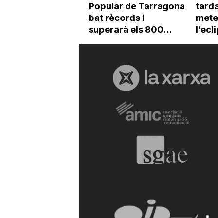
Popular de Tarragona
tarda
bat rècords i
mete
superarà els 800...
l’ecli