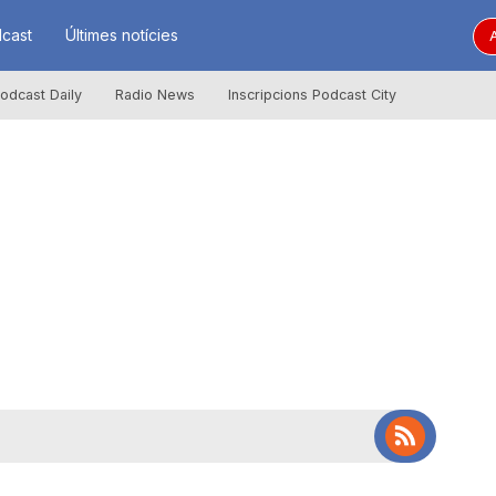
cast
Últimes notícies
A
odcast Daily
Radio News
Inscripcions Podcast City