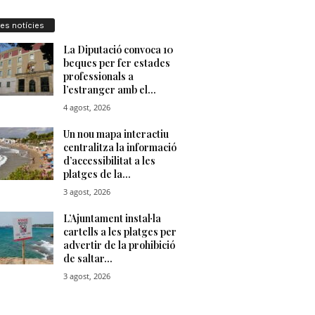
res notícies