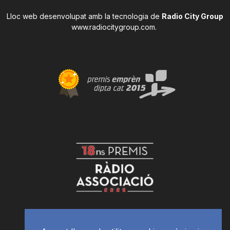
Lloc web desenvolupat amb la tecnologia de
Radio City Group
www.radiocitygroup.com
.