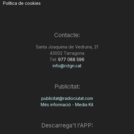
Política de cookies
Contacte:
Santa Joaquima de Vedruna, 21
43002 Tarragona
Tel:
977 088 596
info@rctgn.cat
Publicitat:
publicitat@radiociutat.com
Més informació - Media Kit
Descarrega't l'APP: