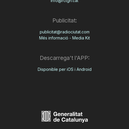
info@rctgn.cat
Publicitat:
publicitat@radiociutat.com
Més informació - Media Kit
Descarrega't l'APP:
Disponible per iOS i Android