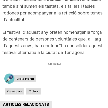
n
també s’hi sumen els tastets, els tallers i taules
rodones per acompanyar a la reflexió sobre temes
d’actualitat.
a
El festival d’aquest any pretén homenatjar la força
de centenars de persones voluntàries que, al llarg
d’aquests anys, han contribuït a consolidar aquest
festival alternatiu a la ciutat de Tarragona.
PUBLICITAT
Lídia Porta
Cròniques
Cultura
ARTICLES RELACIONATS