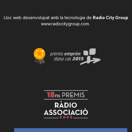
Lloc web desenvolupat amb la tecnologia de
Radio City Group
www.radiocitygroup.com
.