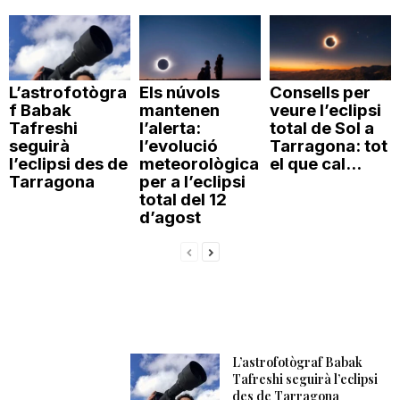
L’astrofotògra
Els núvols
Consells per
f Babak
mantenen
veure l’eclipsi
Tafreshi
l’alerta:
total de Sol a
seguirà
l’evolució
Tarragona: tot
l’eclipsi des de
meteorològica
el que cal...
Tarragona
per a l’eclipsi
total del 12
d’agost