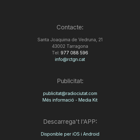
Contacte:
Santa Joaquima de Vedruna, 21
43002 Tarragona
Tel:
977 088 596
info@rctgn.cat
Publicitat:
publicitat@radiociutat.com
Més informació - Media Kit
Descarrega't l'APP:
Disponible per iOS i Android