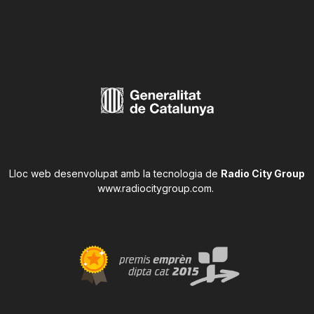
Lloc web desenvolupat amb la tecnologia de
Radio City Group
www.radiocitygroup.com
.