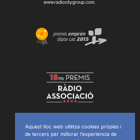
www.radiocitygroup.com
.
Aquest lloc web utilitza cookies pròpies i
de tercers per millorar l’experiència de