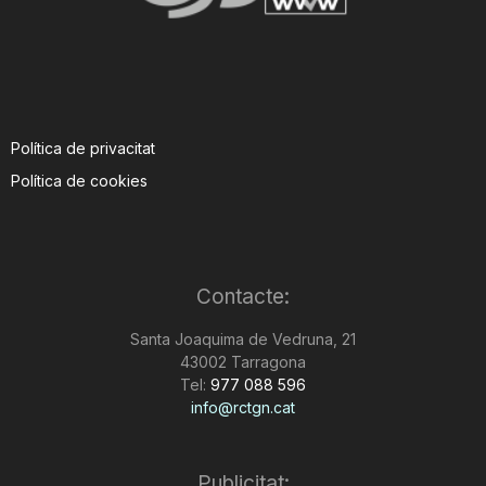
Política de privacitat
Política de cookies
Contacte:
Santa Joaquima de Vedruna, 21
43002 Tarragona
Tel:
977 088 596
info@rctgn.cat
Publicitat: