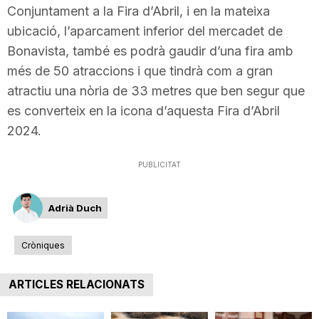
Conjuntament a la Fira d’Abril, i en la mateixa
n
ubicació, l’aparcament inferior del mercadet de
Bonavista, també es podrà gaudir d’una fira amb
a
més de 50 atraccions i que tindrà com a gran
atractiu una nòria de 33 metres que ben segur que
es converteix en la icona d’aquesta Fira d’Abril
2024.
PUBLICITAT
Adrià Duch
Cròniques
ARTICLES RELACIONATS