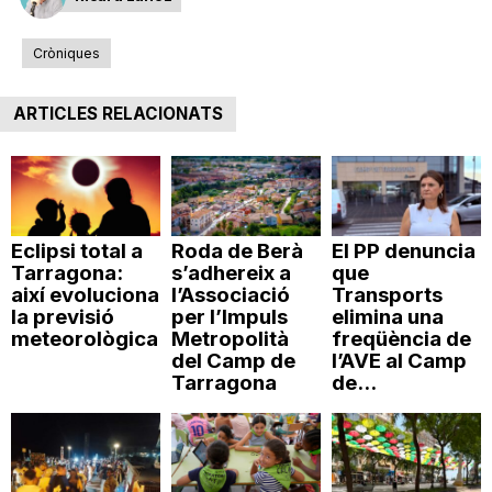
Cròniques
ARTICLES RELACIONATS
Eclipsi total a
Roda de Berà
El PP denuncia
Tarragona:
s’adhereix a
que
així evoluciona
l’Associació
Transports
la previsió
per l’Impuls
elimina una
meteorològica
Metropolità
freqüència de
del Camp de
l’AVE al Camp
Tarragona
de...