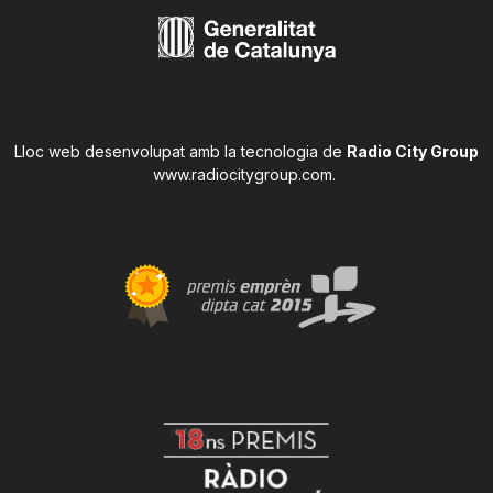
Lloc web desenvolupat amb la tecnologia de
Radio City Group
www.radiocitygroup.com
.