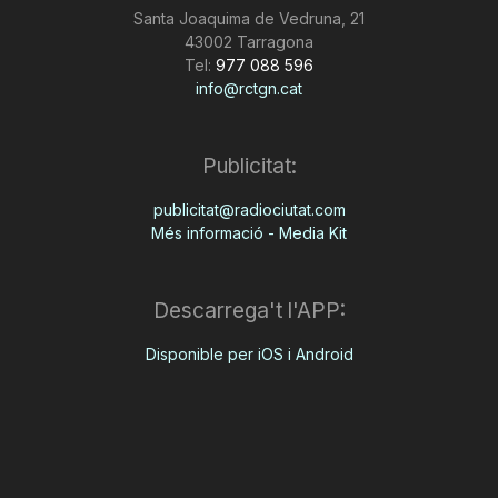
Santa Joaquima de Vedruna, 21
43002 Tarragona
Tel:
977 088 596
info@rctgn.cat
Publicitat:
publicitat@radiociutat.com
Més informació - Media Kit
Descarrega't l'APP:
Disponible per iOS i Android