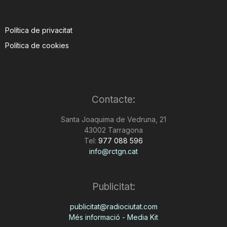
Política de privacitat
Política de cookies
Contacte:
Santa Joaquima de Vedruna, 21
43002 Tarragona
Tel:
977 088 596
info@rctgn.cat
Publicitat:
publicitat@radiociutat.com
Més informació - Media Kit