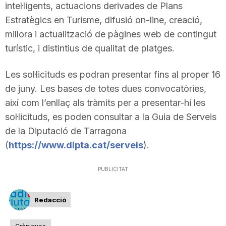
intel·ligents, actuacions derivades de Plans
Estratègics en Turisme, difusió on-line, creació,
millora i actualització de pàgines web de contingut
turístic, i distintius de qualitat de platges.
Les sol·licituds es podran presentar fins al proper 16
de juny. Les bases de totes dues convocatòries,
així com l’enllaç als tràmits per a presentar-hi les
sol·licituds, es poden consultar a la Guia de Serveis
de la Diputació de Tarragona
(
https://www.dipta.cat/serveis
).
PUBLICITAT
Redacció