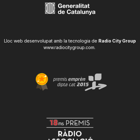
Lloc web desenvolupat amb la tecnologia de
Radio City Group
www.radiocitygroup.com
.