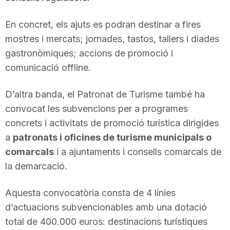
n
En concret, els ajuts es podran destinar a fires
mostres i mercats; jornades, tastos, tallers i diades
a
gastronòmiques; accions de promoció i
comunicació offline.
D’altra banda, el Patronat de Turisme també ha
convocat les subvencions per a programes
concrets i activitats de promoció turística dirigides
a
patronats i oficines de turisme municipals o
comarcals
i a ajuntaments i consells comarcals de
la demarcació.
Aquesta convocatòria consta de 4 línies
d’actuacions subvencionables amb una dotació
total de 400.000 euros: destinacions turístiques