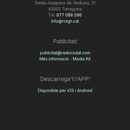
Santa Joaquima de Vedruna, 21
43002 Tarragona
Tel:
977 088 596
info@rctgn.cat
Publicitat:
publicitat@radiociutat.com
Més informació - Media Kit
Descarrega't l'APP:
Disponible per iOS i Android