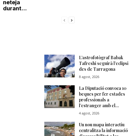
neteja
durant...