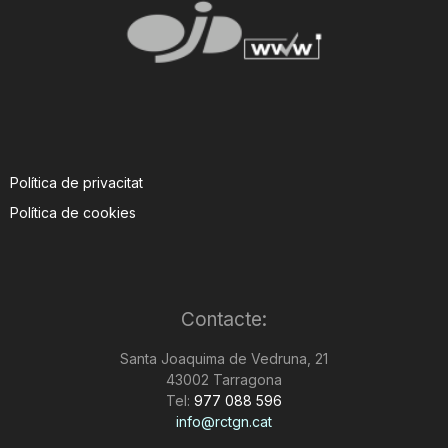
Política de privacitat
Política de cookies
Contacte:
Santa Joaquima de Vedruna, 21
43002 Tarragona
Tel:
977 088 596
info@rctgn.cat