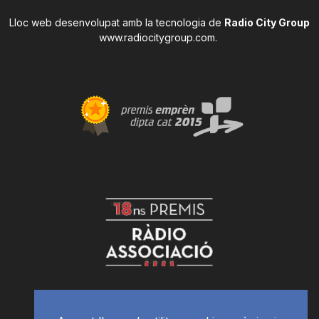
Lloc web desenvolupat amb la tecnologia de
Radio City Group
www.radiocitygroup.com
.