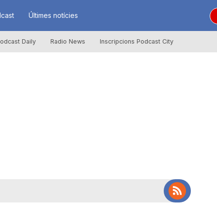
cast
Últimes notícies
odcast Daily
Radio News
Inscripcions Podcast City