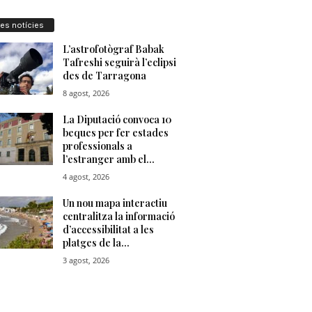
res notícies