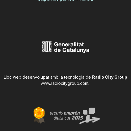
Lloc web desenvolupat amb la tecnologia de
Radio City Group
www.radiocitygroup.com
.