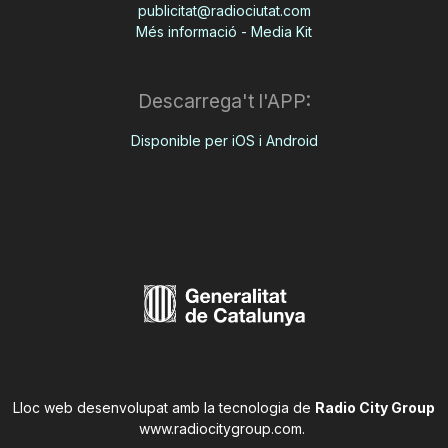
publicitat@radiociutat.com
Més informació - Media Kit
Descarrega't l'APP:
Disponible per iOS i Android
Lloc web desenvolupat amb la tecnologia de
Radio City Group
www.radiocitygroup.com
.