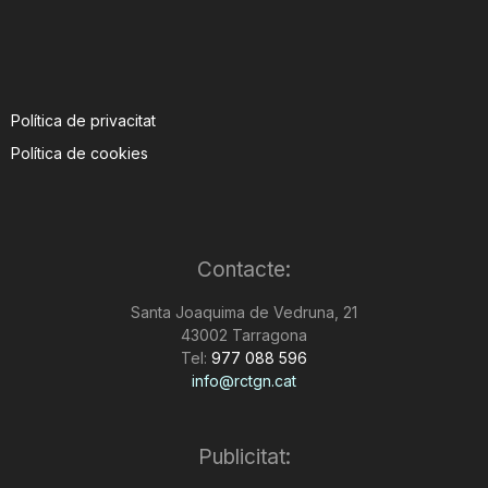
Política de privacitat
Política de cookies
Contacte:
Santa Joaquima de Vedruna, 21
43002 Tarragona
Tel:
977 088 596
info@rctgn.cat
Publicitat: