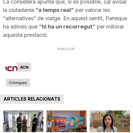
La consellera apunta que, si és possible, cal avisar
n
la ciutadania
“a temps real”
per valorar les
“alternatives” de viatge. En aquest sentit, Paneque
a
ha admès que
“hi ha un recorregut”
per millorar
aquesta prestació.
PUBLICITAT
ACN
Cròniques
ARTICLES RELACIONATS