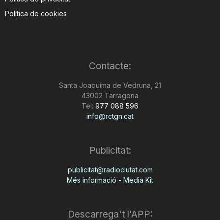
Política de cookies
Contacte:
Santa Joaquima de Vedruna, 21
43002 Tarragona
Tel:
977 088 596
info@rctgn.cat
Publicitat:
publicitat@radiociutat.com
Més informació - Media Kit
Descarrega't l'APP: