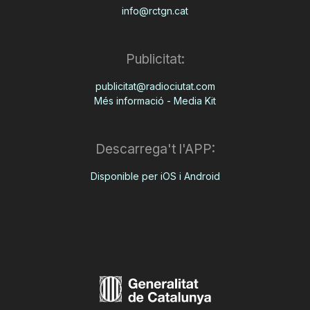
info@rctgn.cat
Publicitat:
publicitat@radiociutat.com
Més informació - Media Kit
Descarrega't l'APP:
Disponible per iOS i Android