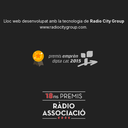
Lloc web desenvolupat amb la tecnologia de
Radio City Group
www.radiocitygroup.com
.