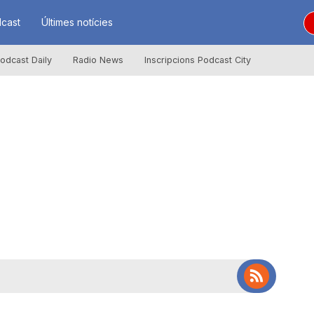
cast
Últimes notícies
odcast Daily
Radio News
Inscripcions Podcast City