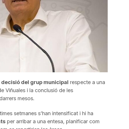
a
decisió del grup municipal
respecte a una
e Viñuales i la conclusió de les
darrers mesos.
imes setmanes s’han intensificat i hi ha
ts
per arribar a una entesa, planificar com