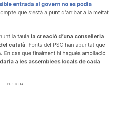
sible entrada al govern no es podia
compte que s’està a punt d’arribar a la meitat
munt la taula
la creació d’una conselleria
del català
. Fonts del PSC han apuntat que
a
. En cas que finalment hi hagués ampliació
ladaria a les assemblees locals de cada
PUBLICITAT