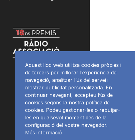
Aquest lloc web utilitza cookies pròpies i
de tercers per millorar l’experiència de
navegació, analitzar l’ús del servei i
mostrar publicitat personalitzada. En
continuar navegant, accepteu l’ús de
cookies segons la nostra política de
cookies. Podeu gestionar-les o rebutjar-
les en qualsevol moment des de la
configuració del vostre navegador.
Més informació