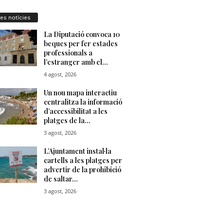
res notícies