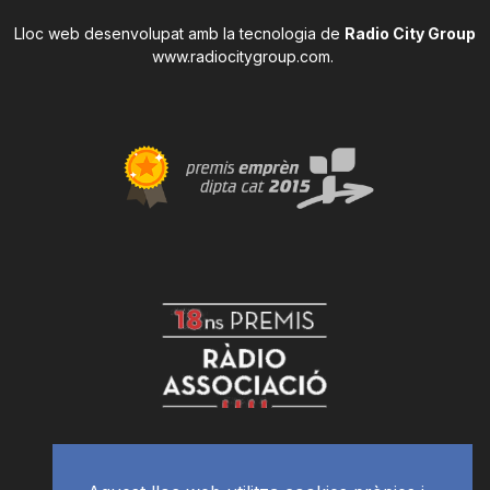
Lloc web desenvolupat amb la tecnologia de
Radio City Group
www.radiocitygroup.com
.