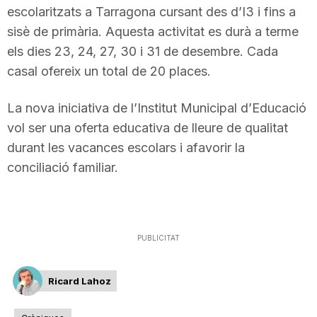
escolaritzats a Tarragona cursant des d’I3 i fins a
n
sisè de primària. Aquesta activitat es durà a terme
els dies 23, 24, 27, 30 i 31 de desembre. Cada
a
casal ofereix un total de 20 places.
La nova iniciativa de l’Institut Municipal d’Educació
vol ser una oferta educativa de lleure de qualitat
durant les vacances escolars i afavorir la
conciliació familiar.
PUBLICITAT
Ricard Lahoz