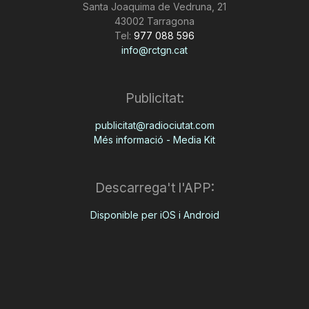
Santa Joaquima de Vedruna, 21
43002 Tarragona
Tel:
977 088 596
info@rctgn.cat
Publicitat:
publicitat@radiociutat.com
Més informació - Media Kit
Descarrega't l'APP:
Disponible per iOS i Android