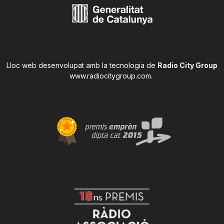
Lloc web desenvolupat amb la tecnologia de
Radio City Group
www.radiocitygroup.com
.