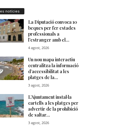
res notícies