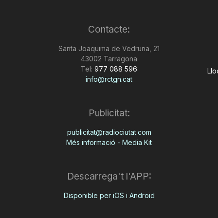
Contacte:
Santa Joaquima de Vedruna, 21
43002 Tarragona
Tel:
977 088 596
Llo
info@rctgn.cat
Publicitat:
publicitat@radiociutat.com
Més informació - Media Kit
Descarrega't l'APP:
Disponible per iOS i Android