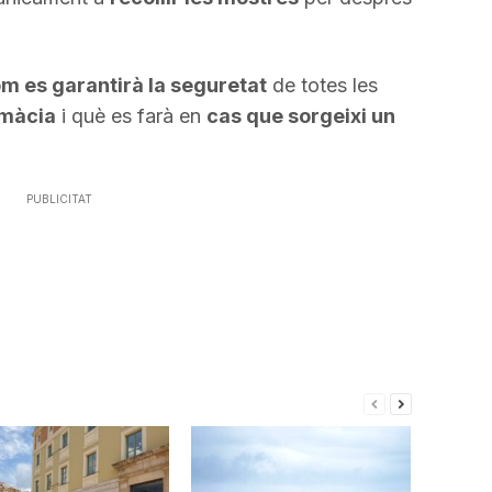
m es garantirà la seguretat
de totes les
rmàcia
i què es farà en
cas que sorgeixi un
PUBLICITAT