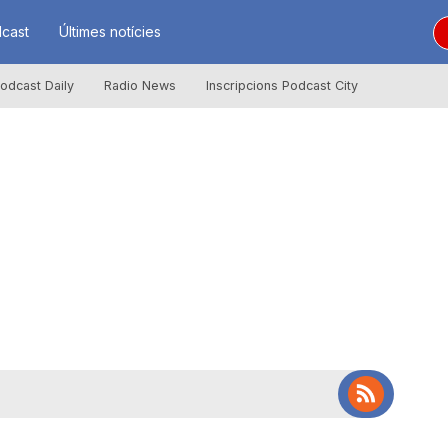
cast
Últimes notícies
odcast Daily
Radio News
Inscripcions Podcast City