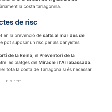
iàriament la costa tarragonina.
tes de risc
ot en la prevenció de
salts al mar des de
e pot suposar un risc per als banyistes.
ortí de la Reina
, el
Preventori de la
tre les platges del
Miracle
i l’
Arrabassada
.
rrer tota la costa de Tarragona si és necessari.
PUBLICITAT