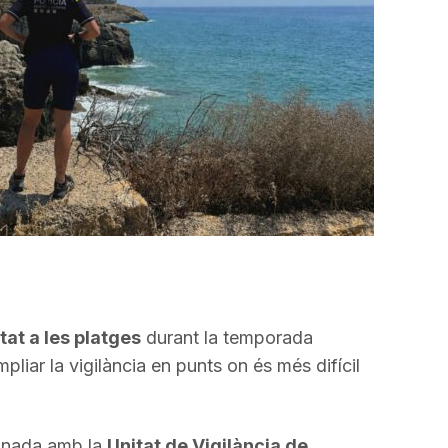
tat a les platges
durant la temporada
pliar la vigilància en punts on és més difícil
inada amb la
Unitat de Vigilància de