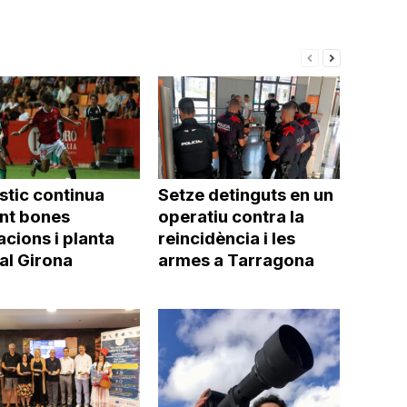
stic continua
Setze detinguts en un
int bones
operatiu contra la
cions i planta
reincidència i les
al Girona
armes a Tarragona