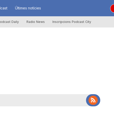
cast
Últimes notícies
odcast Daily
Radio News
Inscripcions Podcast City