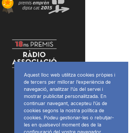
Aquest lloc web utilitza cookies pròpies i
de tercers per millorar l’experiència de
navegació, analitzar l’ús del servei i
mostrar publicitat personalitzada. En
continuar navegant, accepteu l’ús de
cookies segons la nostra política de
cookies. Podeu gestionar-les o rebutjar-
les en qualsevol moment des de la
configuració del vostre navegador.