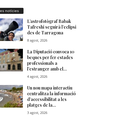
res notícies