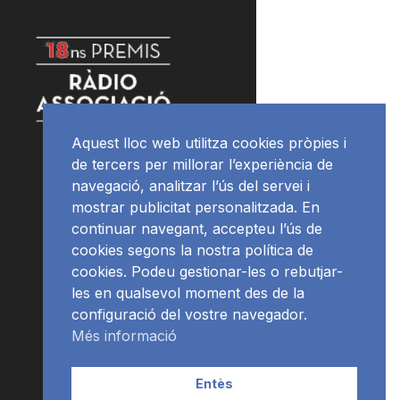
Aquest lloc web utilitza cookies pròpies i
de tercers per millorar l’experiència de
navegació, analitzar l’ús del servei i
mostrar publicitat personalitzada. En
continuar navegant, accepteu l’ús de
cookies segons la nostra política de
cookies. Podeu gestionar-les o rebutjar-
les en qualsevol moment des de la
configuració del vostre navegador.
Més informació
Entès