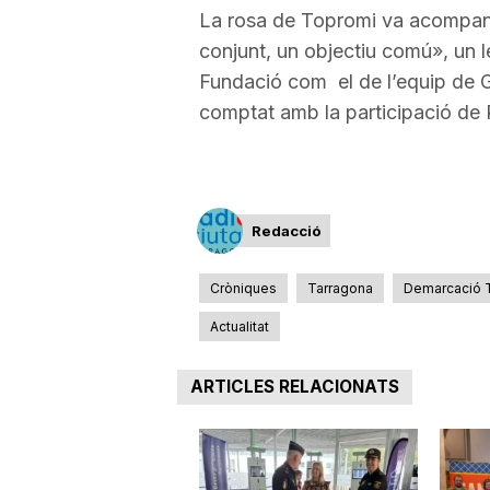
La rosa de Topromi va acompanya
conjunt, un objectiu comú», un le
Fundació com el de l’equip de G
comptat amb la participació de 
Redacció
Cròniques
Tarragona
Demarcació 
Actualitat
ARTICLES RELACIONATS