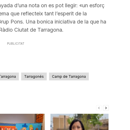
da d’una nota on es pot llegir: «un esforç
ma que reflecteix tant l’esperit de la
rup Pons. Una bonica iniciativa de la que ha
Ràdio Ciutat de Tarragona.
PUBLICITAT
Tarragona
Tarragonés
Camp de Tarragona