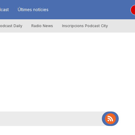
cast
Últimes notícies
odcast Daily
Radio News
Inscripcions Podcast City