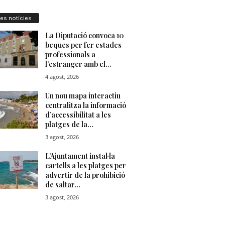
res notícies