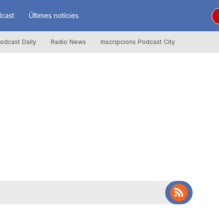
cast
Últimes notícies
odcast Daily
Radio News
Inscripcions Podcast City