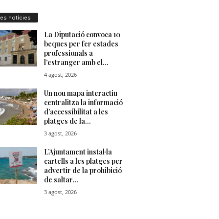
res notícies