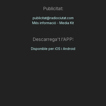
Publicitat:
publicitat@radiociutat.com
Més informació - Media Kit
Descarrega't l'APP:
Disponible per iOS i Android