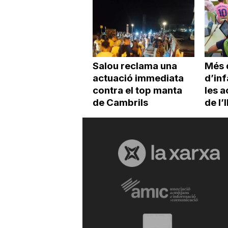
Salou reclama una
Més 
actuació immediata
d’inf
contra el top manta
les a
de Cambrils
de l