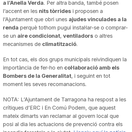
a l’Anella Verda
. Per altra banda, també posen
l’accent en les
nits tòrrides
i proposen a
l’Ajuntament que obri unes
ajudes vinculades a la
renda
perquè tothom pugui instal·lar-se o comprar-
se un
aire condicionat
,
ventiladors
o altres
mecanismes de
climatització
.
En tot cas, els dos grups municipals reivindiquen la
importància de fer-ho en
col·laboració amb els
Bombers de la Generalitat
, i seguint en tot
moment les seves recomanacions.
NOTA: L’Ajuntament de Tarragona ha respost a les
crítiques d’ERC i En Comú Podem, que aquest
mateix dimarts van reclamar al govern local que
posi al dia les actuacions de prevenció contra els