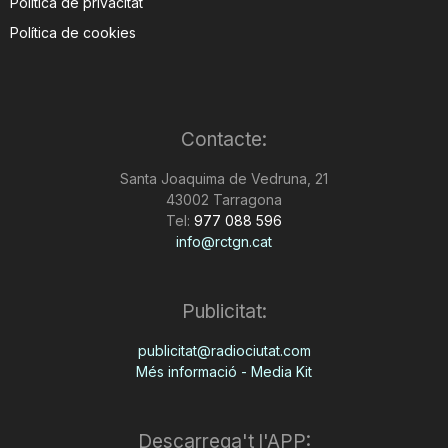
Política de privacitat
Política de cookies
Contacte:
Santa Joaquima de Vedruna, 21
43002 Tarragona
Tel:
977 088 596
info@rctgn.cat
Publicitat:
publicitat@radiociutat.com
Més informació - Media Kit
Descarrega't l'APP: