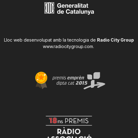
Lloc web desenvolupat amb la tecnologia de
Radio City Group
www.radiocitygroup.com
.