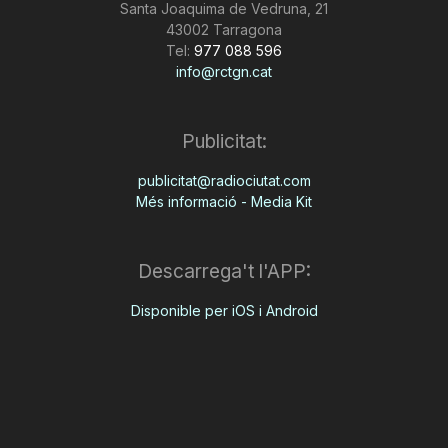
Santa Joaquima de Vedruna, 21
43002 Tarragona
Tel:
977 088 596
info@rctgn.cat
Publicitat:
publicitat@radiociutat.com
Més informació - Media Kit
Descarrega't l'APP:
Disponible per iOS i Android