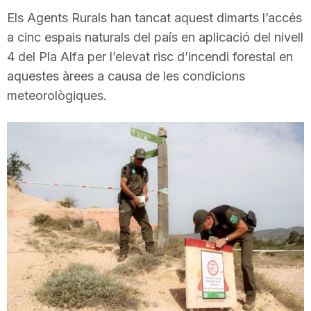
i
Els Agents Rurals han tancat aquest dimarts l’accés
a cinc espais naturals del país en aplicació del nivell
4 del Pla Alfa per l’elevat risc d’incendi forestal en
u
aquestes àrees a causa de les condicions
meteorològiques.
t
a
t
d
e