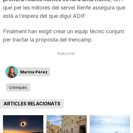
n
que per les millores del servei Renfe assegura que
està a l’espera del que digui ADIF.
a
Finalment han exigit crear un equip tècnic conjunt
per tractar la proposta del trencamp.
PUBLICITAT
Marina Pérez
Cròniques
ARTICLES RELACIONATS