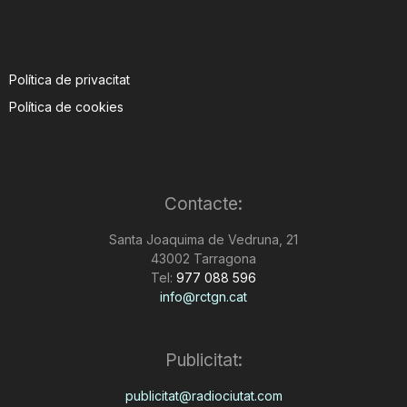
Política de privacitat
Política de cookies
Contacte:
Santa Joaquima de Vedruna, 21
43002 Tarragona
Tel:
977 088 596
info@rctgn.cat
Publicitat:
publicitat@radiociutat.com