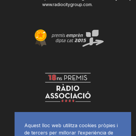
www.radiocitygroup.com
.
Aquest lloc web utilitza cookies pròpies i
de tercers per millorar l’experiència de