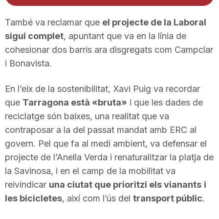
d'àudio
També va reclamar que
el projecte de la Laboral
sigui complet
, apuntant que va en la línia de
cohesionar dos barris ara disgregats com Campclar
i Bonavista.
En l’eix de la sostenibilitat, Xavi Puig va recordar
que
Tarragona està «bruta»
i que les dades de
reciclatge són baixes, una realitat que va
contraposar a la del passat mandat amb ERC al
govern. Pel que fa al medi ambient, va defensar el
projecte de l’Anella Verda i renaturalitzar la platja de
la Savinosa, i en el camp de la mobilitat va
reivindicar
una ciutat que prioritzi els vianants
i
les bicicletes
, així com l’ús del
transport públic
.