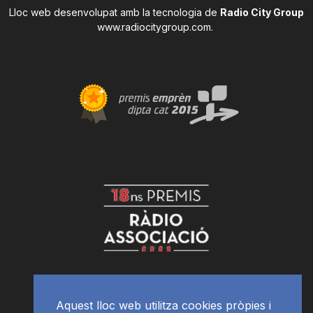
Lloc web desenvolupat amb la tecnologia de
Radio City Group
www.radiocitygroup.com
.
Aquest lloc web utilitza cookies pròpies i