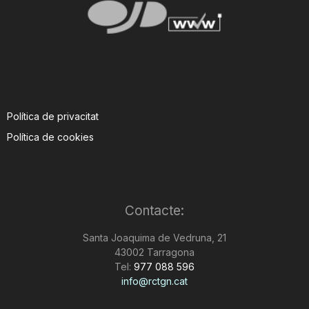
Política de privacitat
Política de cookies
Contacte:
Santa Joaquima de Vedruna, 21
43002 Tarragona
Tel:
977 088 596
info@rctgn.cat