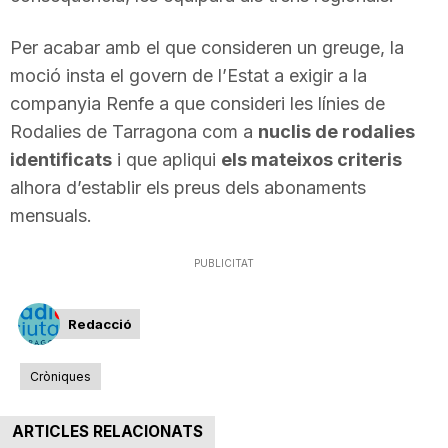
n
Per acabar amb el que consideren un greuge, la
moció insta el govern de l’Estat a exigir a la
a
companyia Renfe a que consideri les línies de
Rodalies de Tarragona com a
nuclis de rodalies
identificats
i que apliqui
els mateixos criteris
alhora d’establir els preus dels abonaments
mensuals.
PUBLICITAT
Redacció
Cròniques
ARTICLES RELACIONATS