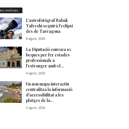
res notícies