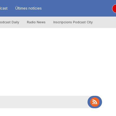
cast
Últimes notícies
odcast Daily
Radio News
Inscripcions Podcast City