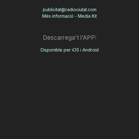
publicitat@radiociutat.com
Més informació - Media Kit
Descarrega't l'APP:
Disponible per iOS i Android