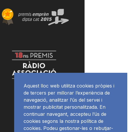
Aquest lloc web utilitza cookies pròpies i
de tercers per millorar l’experiència de
navegació, analitzar l’ús del servei i
mostrar publicitat personalitzada. En
continuar navegant, accepteu l’ús de
cookies segons la nostra política de
cookies. Podeu gestionar-les o rebutjar-