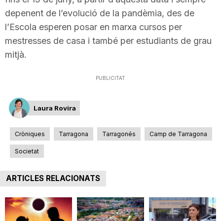
n
depenent de l’evolució de la pandèmia, des de
l’Escola esperen posar en marxa cursos per
mestresses de casa i també per estudiants de grau
a
mitjà.
PUBLICITAT
Laura Rovira
Cròniques
Tarragona
Tarragonés
Camp de Tarragona
Societat
ARTICLES RELACIONATS