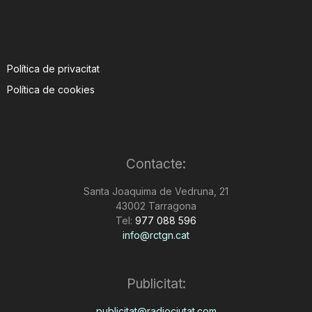
Política de privacitat
Política de cookies
Contacte:
Santa Joaquima de Vedruna, 21
43002 Tarragona
Tel:
977 088 596
info@rctgn.cat
Publicitat:
publicitat@radiociutat.com