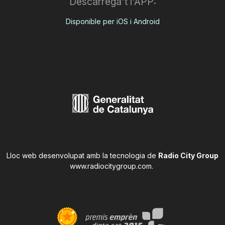
Descarrega't l'APP:
Disponible per iOS i Android
Lloc web desenvolupat amb la tecnologia de
Radio City Group
www.radiocitygroup.com
.