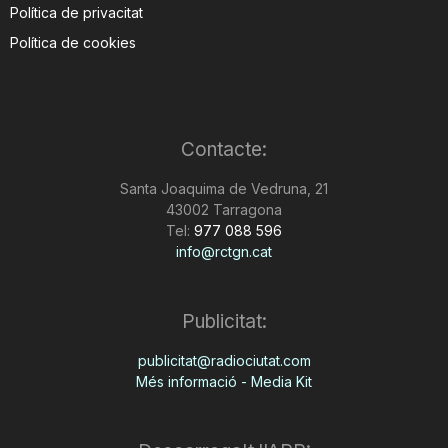
Política de privacitat
Política de cookies
Contacte:
Santa Joaquima de Vedruna, 21
43002 Tarragona
Tel:
977 088 596
info@rctgn.cat
Publicitat:
publicitat@radiociutat.com
Més informació - Media Kit