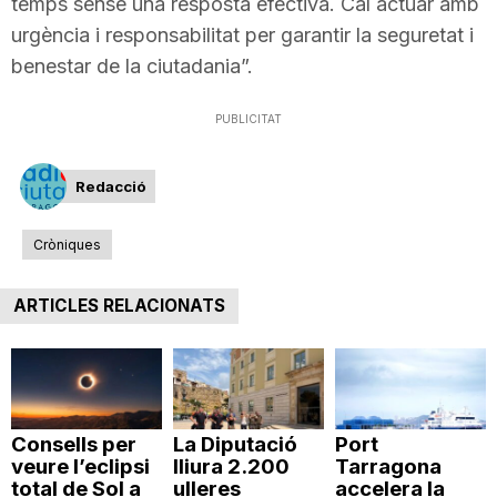
temps sense una resposta efectiva. Cal actuar amb
n
urgència i responsabilitat per garantir la seguretat i
benestar de la ciutadania”.
a
PUBLICITAT
Redacció
Cròniques
ARTICLES RELACIONATS
Consells per
La Diputació
Port
veure l’eclipsi
lliura 2.200
Tarragona
total de Sol a
ulleres
accelera la