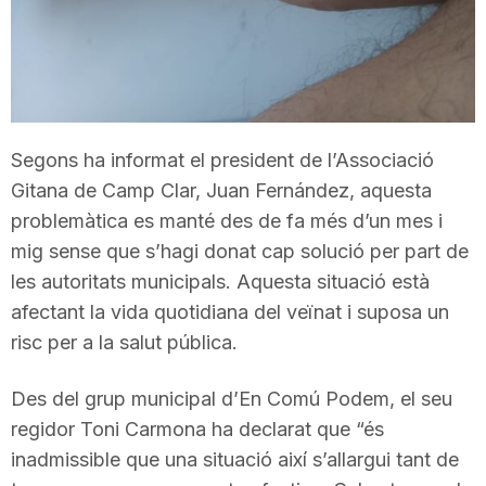
T
a
Segons ha informat el president de l’Associació
r
Gitana de Camp Clar, Juan Fernández, aquesta
problemàtica es manté des de fa més d’un mes i
r
mig sense que s’hagi donat cap solució per part de
les autoritats municipals. Aquesta situació està
a
afectant la vida quotidiana del veïnat i suposa un
risc per a la salut pública.
g
Des del grup municipal d’En Comú Podem, el seu
regidor Toni Carmona ha declarat que “és
o
inadmissible que una situació així s’allargui tant de