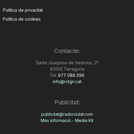
Política de privacitat
Política de cookies
Contacte:
Santa Joaquima de Vedruna, 21
43002 Tarragona
Tel:
977 088 596
info@rctgn.cat
Publicitat:
publicitat@radiociutat.com
Més informació - Media Kit