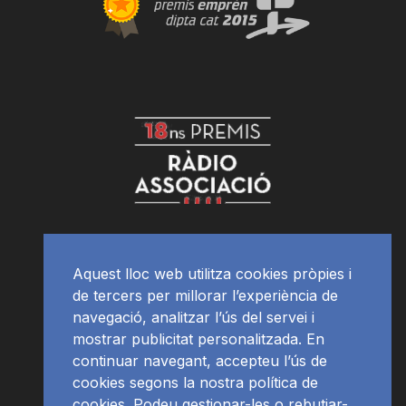
Aquest lloc web utilitza cookies pròpies i
de tercers per millorar l’experiència de
navegació, analitzar l’ús del servei i
mostrar publicitat personalitzada. En
continuar navegant, accepteu l’ús de
cookies segons la nostra política de
cookies. Podeu gestionar-les o rebutjar-