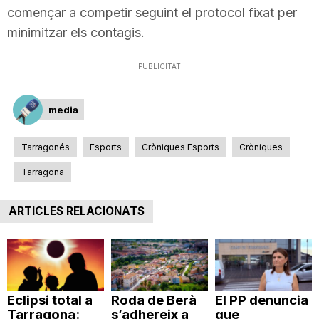
començar a competir seguint el protocol fixat per
minimitzar els contagis.
PUBLICITAT
media
Tarragonés
Esports
Cròniques Esports
Cròniques
Tarragona
ARTICLES RELACIONATS
Eclipsi total a
Roda de Berà
El PP denuncia
Tarragona:
s’adhereix a
que