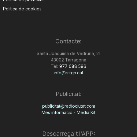
Política de cookies
Contacte:
Santa Joaquima de Vedruna, 21
43002 Tarragona
Tel:
977 088 596
info@rctgn.cat
Publicitat:
publicitat@radiociutat.com
Més informació - Media Kit
Descarrega't l'APP: