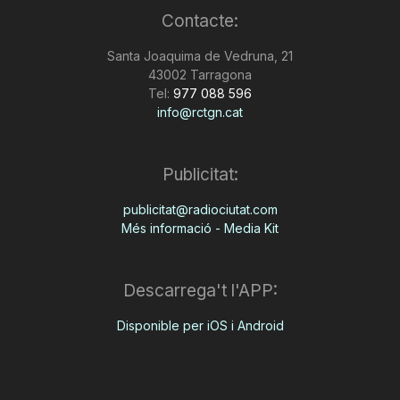
Contacte:
Santa Joaquima de Vedruna, 21
43002 Tarragona
Tel:
977 088 596
info@rctgn.cat
Publicitat:
publicitat@radiociutat.com
Més informació - Media Kit
Descarrega't l'APP:
Disponible per iOS i Android