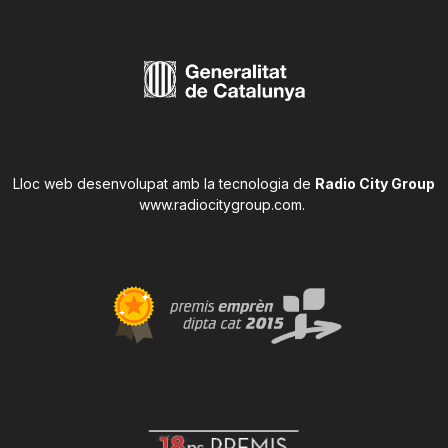
Lloc web desenvolupat amb la tecnologia de
Radio City Group
www.radiocitygroup.com
.