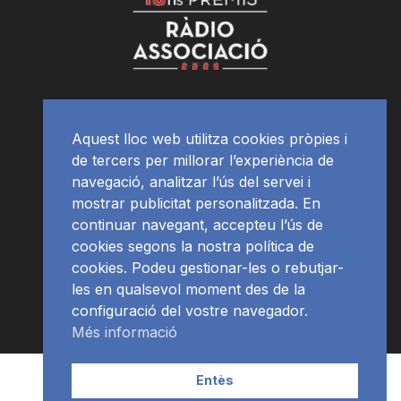
Aquest lloc web utilitza cookies pròpies i
de tercers per millorar l’experiència de
navegació, analitzar l’ús del servei i
mostrar publicitat personalitzada. En
continuar navegant, accepteu l’ús de
cookies segons la nostra política de
cookies. Podeu gestionar-les o rebutjar-
les en qualsevol moment des de la
configuració del vostre navegador.
Més informació
Contacte | Publicitat
APP
Programació
RàdioNews
Entès
Subscriu-te al newsletter