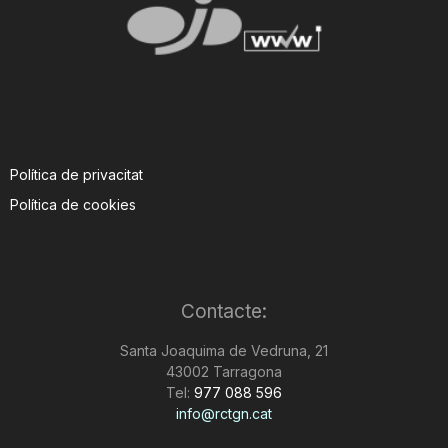
Política de privacitat
Política de cookies
Contacte:
Santa Joaquima de Vedruna, 21
43002 Tarragona
Tel:
977 088 596
info@rctgn.cat