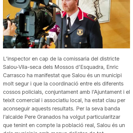
T
a
r
L’inspector en cap de la comissaria del districte
r
Salou-Vila-seca dels Mossos d’Esquadra, Enric
Carrasco ha manifestat que Salou és un municipi
a
molt segur i que la coordinació entre els diferents
cossos policials, conjuntament amb l’Ajuntament i el
teixit comercial i associatiu local, ha estat clau per
g
aconseguir aquests resultats. Per la seva banda
l’alcalde Pere Granados ha volgut particularitzar
o
que tenint en compte la població real, Salou és un