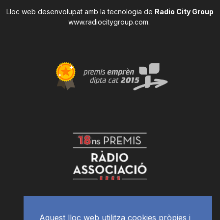
Lloc web desenvolupat amb la tecnologia de
Radio City Group
www.radiocitygroup.com
.
Aquest lloc web utilitza cookies pròpies i