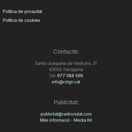
Política de privacitat
Política de cookies
Contacte:
Santa Joaquima de Vedruna, 21
43002 Tarragona
Tel:
977 088 596
info@rctgn.cat
Publicitat:
publicitat@radiociutat.com
Més informació - Media Kit