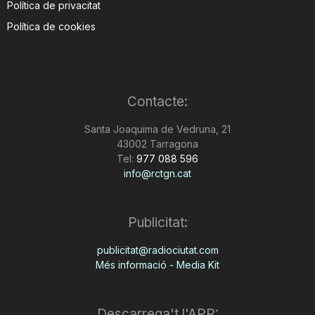
Política de privacitat
Política de cookies
Contacte:
Santa Joaquima de Vedruna, 21
43002 Tarragona
Tel:
977 088 596
info@rctgn.cat
Publicitat:
publicitat@radiociutat.com
Més informació - Media Kit
Descarrega't l'APP: