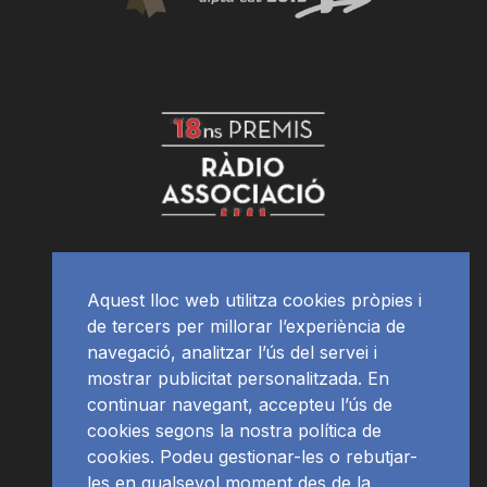
Aquest lloc web utilitza cookies pròpies i
de tercers per millorar l’experiència de
navegació, analitzar l’ús del servei i
mostrar publicitat personalitzada. En
continuar navegant, accepteu l’ús de
cookies segons la nostra política de
cookies. Podeu gestionar-les o rebutjar-
les en qualsevol moment des de la