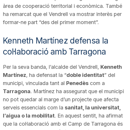
àrea de cooperació territorial i econòmica. També
n
ha remarcat que el Vendrell va mostrar interès per
formar-ne part “des del primer moment”.
a
Kenneth Martínez defensa la
col·laboració amb Tarragona
Per la seva banda, l’alcalde del Vendrell,
Kenneth
Martínez
, ha defensat la “
doble identitat
” del
municipi, vinculada tant al
Penedès
com a
Tarragona
. Martínez ha assegurat que el municipi
no pot quedar al marge d’un projecte que afecta
serveis essencials com la
sanitat, la universitat,
l’aigua o la mobilitat
. En aquest sentit, ha afirmat
que la col·laboració amb el Camp de Tarragona és