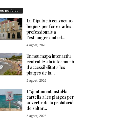
res notícies