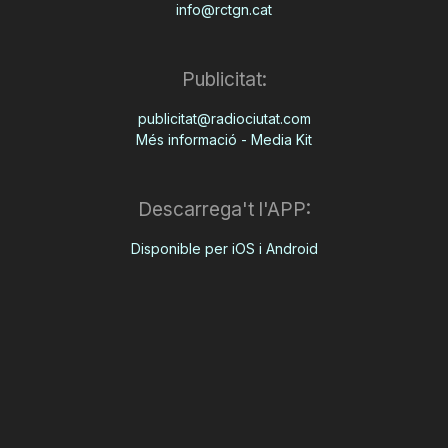
info@rctgn.cat
Publicitat:
publicitat@radiociutat.com
Més informació - Media Kit
Descarrega't l'APP:
Disponible per iOS i Android