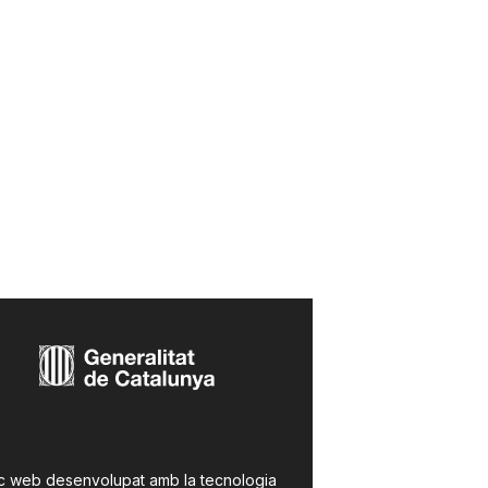
c web desenvolupat amb la tecnologia