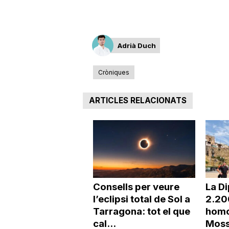
Adrià Duch
Cròniques
ARTICLES RELACIONATS
Consells per veure
La Di
l’eclipsi total de Sol a
2.20
Tarragona: tot el que
homo
cal...
Moss