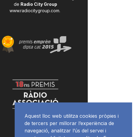
de
Radio City Group
www.radiocitygroup.com
.
Aquest lloc web utilitza cookies pròpies i
de tercers per millorar l’experiència de
navegació, analitzar l’ús del servei i