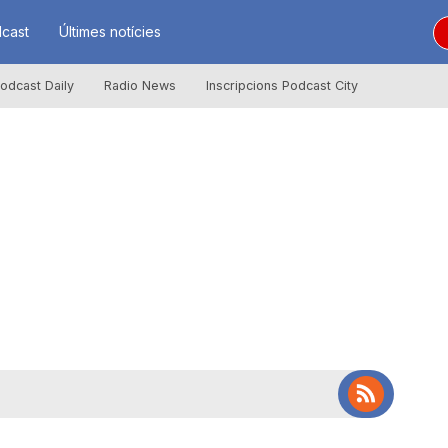
cast
Últimes notícies
odcast Daily
Radio News
Inscripcions Podcast City