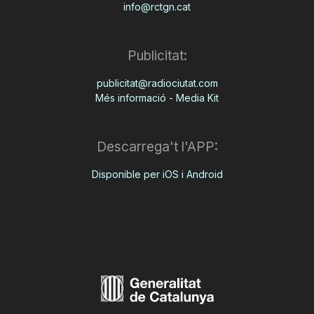
info@rctgn.cat
Publicitat:
publicitat@radiociutat.com
Més informació - Media Kit
Descarrega't l'APP:
Disponible per iOS i Android