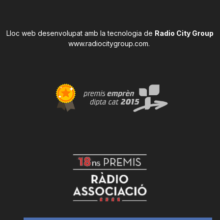
Lloc web desenvolupat amb la tecnologia de
Radio City Group
www.radiocitygroup.com
.