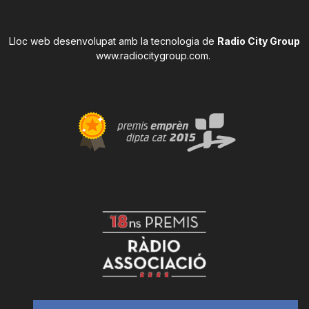
Lloc web desenvolupat amb la tecnologia de
Radio City Group
www.radiocitygroup.com
.