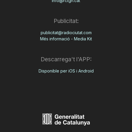
info@rctgn.cat
Publicitat:
publicitat@radiociutat.com
Més informació - Media Kit
Descarrega't l'APP:
Disponible per iOS i Android