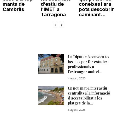
manta de
d’estiu de
coneixes i ara
Cambrils
l’IMET a
pots descobrir
Tarragona
caminant...