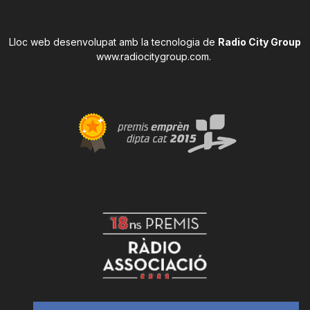
Lloc web desenvolupat amb la tecnologia de
Radio City Group
www.radiocitygroup.com
.