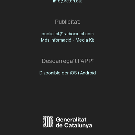
info@rctgn.cat
Publicitat:
publicitat@radiociutat.com
Més informació - Media Kit
Descarrega't l'APP:
Disponible per iOS i Android