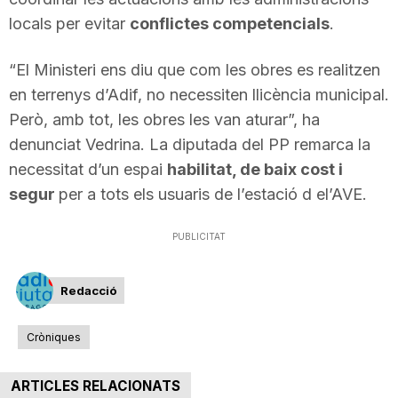
n
locals per evitar
conflictes competencials
.
“El Ministeri ens diu que com les obres es realitzen
a
en terrenys d’Adif, no necessiten llicència municipal.
Però, amb tot, les obres les van aturar”, ha
denunciat Vedrina. La diputada del PP remarca la
necessitat d’un espai
habilitat, de baix cost i
segur
per a tots els usuaris de l’estació d el’AVE.
PUBLICITAT
Redacció
Cròniques
ARTICLES RELACIONATS