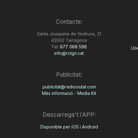
Contacte:
Santa Joaquima de Vedruna, 21
43002 Tarragona
Tel:
977 088 596
Llo
info@rctgn.cat
Publicitat:
publicitat@radiociutat.com
Més informació - Media Kit
Descarrega't l'APP:
Disponible per iOS i Android