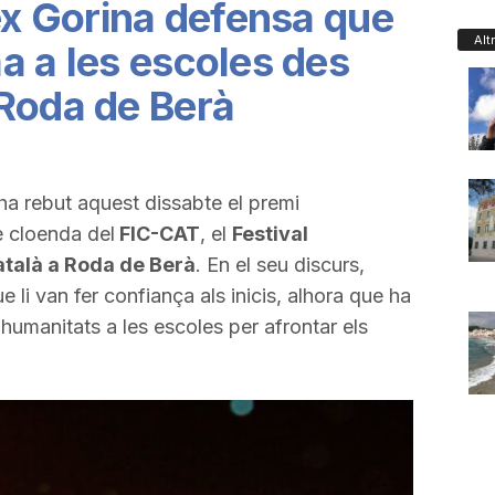
lex Gorina defensa que
Alt
a a les escoles des
Roda de Berà
a rebut aquest dissabte el premi
e cloenda del
FIC-CAT
, el
Festival
atalà a Roda de Berà
. En el seu discurs,
e li van fer confiança als inicis, alhora que ha
 humanitats a les escoles per afrontar els