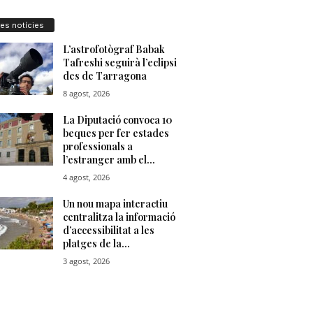
res notícies