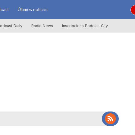
cast
Últimes notícies
odcast Daily
Radio News
Inscripcions Podcast City