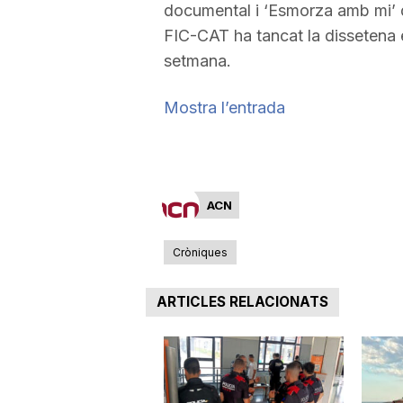
documental i ‘Esmorza amb mi’ d
a
FIC-CAT ha tancat la dissetena 
setmana.
Mostra l’entrada
ACN
Cròniques
ARTICLES RELACIONATS