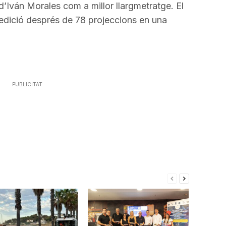
’Iván Morales com a millor llargmetratge. El
edició després de 78 projeccions en una
PUBLICITAT