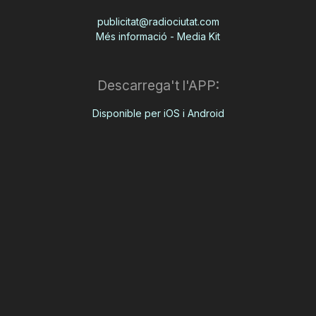
publicitat@radiociutat.com
Més informació - Media Kit
Descarrega't l'APP:
Disponible per iOS i Android