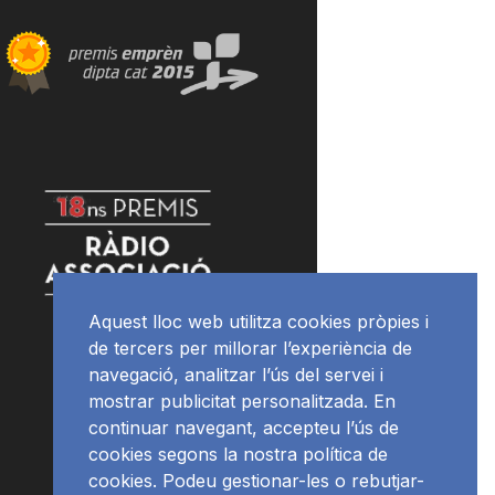
Aquest lloc web utilitza cookies pròpies i
de tercers per millorar l’experiència de
navegació, analitzar l’ús del servei i
mostrar publicitat personalitzada. En
continuar navegant, accepteu l’ús de
cookies segons la nostra política de
cookies. Podeu gestionar-les o rebutjar-