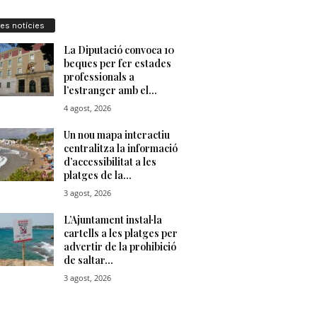
res notícies