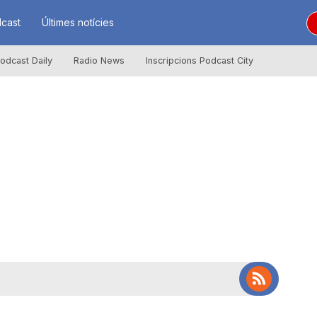
cast
Últimes notícies
odcast Daily
Radio News
Inscripcions Podcast City