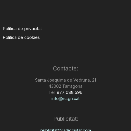
Política de privacitat
Política de cookies
Contacte:
Santa Joaquima de Vedruna, 21
43002 Tarragona
Tel:
977 088 596
info@rctgn.cat
Publicitat:
publicitat@radiociutat.com