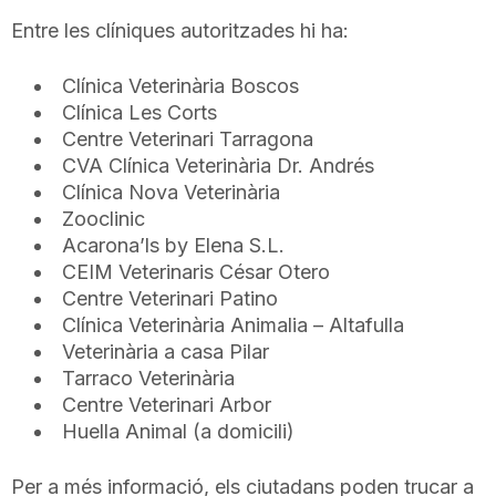
n
Entre les clíniques autoritzades hi ha:
Clínica Veterinària Boscos
a
Clínica Les Corts
Centre Veterinari Tarragona
CVA Clínica Veterinària Dr. Andrés
Clínica Nova Veterinària
Zooclinic
Acarona’ls by Elena S.L.
CEIM Veterinaris César Otero
Centre Veterinari Patino
Clínica Veterinària Animalia – Altafulla
Veterinària a casa Pilar
Tarraco Veterinària
Centre Veterinari Arbor
Huella Animal (a domicili)
Per a més informació, els ciutadans poden trucar a