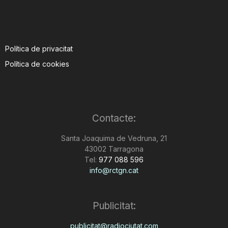
Política de privacitat
Política de cookies
Contacte:
Santa Joaquima de Vedruna, 21
43002 Tarragona
Tel:
977 088 596
info@rctgn.cat
Publicitat:
publicitat@radiociutat.com