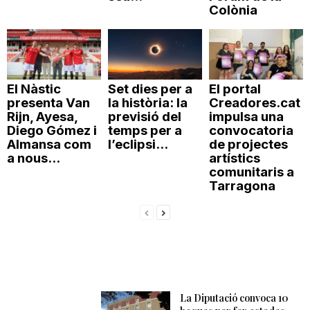
Colònia
El Nàstic
Set dies per a
El portal
presenta Van
la història: la
Creadores.cat
Rijn, Ayesa,
previsió del
impulsa una
Diego Gómez i
temps per a
convocatoria
Almansa com
l’eclipsi...
de projectes
a nous...
artístics
comunitaris a
Tarragona